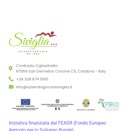
Contrada Ogliastretto
87069 San Demetrio Corone CS, Calabria - Italy
+39 328 674 1565
info@aziendagricolasiviglia.it
Iniziativa finanziata dal FEASR (Fondo Europeo
Agricolo per lo Sviluppo Rurale)