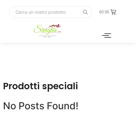
€
0.00
Prodotti speciali
No Posts Found!