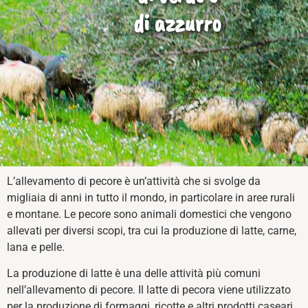
di azzurro
L’allevamento di pecore è un’attività che si svolge da
migliaia di anni in tutto il mondo, in particolare in aree rurali
e montane. Le pecore sono animali domestici che vengono
allevati per diversi scopi, tra cui la produzione di latte, carne,
lana e pelle.
La produzione di latte è una delle attività più comuni
nell’allevamento di pecore. Il latte di pecora viene utilizzato
per la produzione di formaggi, ricotte e altri prodotti caseari.