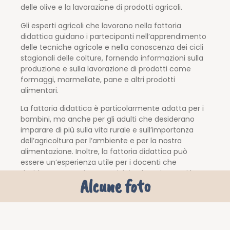
delle olive e la lavorazione di prodotti agricoli.
Gli esperti agricoli che lavorano nella fattoria
didattica guidano i partecipanti nell’apprendimento
delle tecniche agricole e nella conoscenza dei cicli
stagionali delle colture, fornendo informazioni sulla
produzione e sulla lavorazione di prodotti come
formaggi, marmellate, pane e altri prodotti
alimentari.
La fattoria didattica è particolarmente adatta per i
bambini, ma anche per gli adulti che desiderano
imparare di più sulla vita rurale e sull’importanza
dell’agricoltura per l’ambiente e per la nostra
alimentazione. Inoltre, la fattoria didattica può
essere un’esperienza utile per i docenti che
desiderano organizzare attività educative per i loro
Alcune foto
studenti in un ambiente naturale e incontaminato.