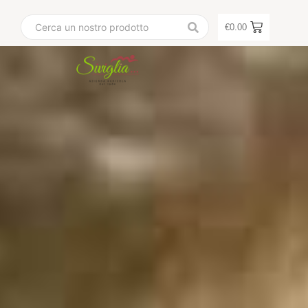
€
0.00